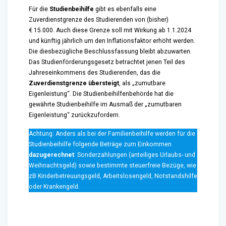
Für die
Studienbeihilfe
gibt es ebenfalls eine
Zuverdienstgrenze des Studierenden von (bisher)
€ 15.000. Auch diese Grenze soll mit Wirkung ab 1.1.2024
und künftig jährlich um den Inflationsfaktor erhöht werden.
Die diesbezügliche Beschlussfassung bleibt abzuwarten.
Das Studienförderungsgesetz betrachtet jenen Teil des
Jahreseinkommens des Studierenden, das die
Zuverdienstgrenze übersteigt
, als „zumutbare
Eigenleistung“. Die Studienbeihilfenbehörde hat die
gewährte Studienbeihilfe im Ausmaß der „zumutbaren
Eigenleistung“ zurückzufordern.
Achtung: Anders als bei der Familienbeihilfe werden für die
Studienbeihilfe folgende Beträge zum Einkommen
dazugerechnet
: Sonderzahlungen (anteiliges Urlaubs- und
Weihnachtsgeld) sowie bestimmte steuerfreie Bezüge, wie
zB Kinderbetreuungsgeld, Arbeitslosengeld, Notstandshilfe
oder Krankengeld.