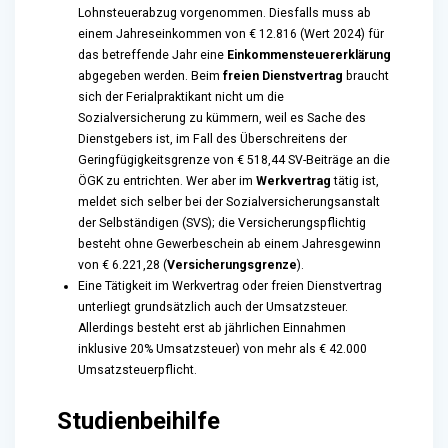
Lohnsteuerabzug vorgenommen. Diesfalls muss ab
einem Jahreseinkommen von € 12.816 (Wert 2024) für
das betreffende Jahr eine
Einkommensteuererklärung
abgegeben werden. Beim
freien Dienstvertrag
braucht
sich der Ferialpraktikant nicht um die
Sozialversicherung zu kümmern, weil es Sache des
Dienstgebers ist, im Fall des Überschreitens der
Geringfügigkeitsgrenze von € 518,44 SV-Beiträge an die
ÖGK zu entrichten. Wer aber im
Werkvertrag
tätig ist,
meldet sich selber bei der Sozialversicherungsanstalt
der Selbständigen (SVS); die Versicherungspflichtig
besteht ohne Gewerbeschein ab einem Jahresgewinn
von € 6.221,28 (
Versicherungsgrenze
).
Eine Tätigkeit im Werkvertrag oder freien Dienstvertrag
unterliegt grundsätzlich auch der Umsatzsteuer.
Allerdings besteht erst ab jährlichen Einnahmen
inklusive 20% Umsatzsteuer) von mehr als € 42.000
Umsatzsteuerpflicht.
Studienbeihilfe