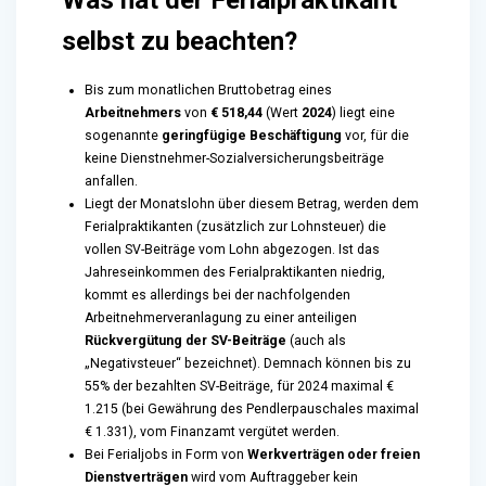
selbst zu beachten?
Bis zum monatlichen Bruttobetrag eines
Arbeitnehmers
von
€ 518,44
(Wert
2024
) liegt eine
sogenannte
geringfügige Beschäftigung
vor, für die
keine Dienstnehmer-Sozialversicherungsbeiträge
anfallen.
Liegt der Monatslohn über diesem Betrag, werden dem
Ferialpraktikanten (zusätzlich zur Lohnsteuer) die
vollen SV-Beiträge vom Lohn abgezogen. Ist das
Jahreseinkommen des Ferialpraktikanten niedrig,
kommt es allerdings bei der nachfolgenden
Arbeitnehmerveranlagung zu einer anteiligen
Rückvergütung der SV-Beiträge
(auch als
„Negativsteuer“ bezeichnet). Demnach können bis zu
55% der bezahlten SV-Beiträge, für 2024 maximal €
1.215 (bei Gewährung des Pendlerpauschales maximal
€ 1.331), vom Finanzamt vergütet werden.
Bei Ferialjobs in Form von
Werkverträgen oder freien
Dienstverträgen
wird vom Auftraggeber kein