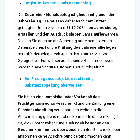
Registrierkassen – Jahresendbeleg
Der
Dezember-Monatsbeleg ist gleichzeitig auch der
Jahresbeleg.
Sie müssen daher nach dem letzten
getätigten Umsatz bis zum 31.12.2024 den
Jahresbeleg
erstellen
und den
Ausdruck sieben Jahre aufbewahren
!
Denken Sie auch an die Sicherung auf einem externen
Datenspeicher. Für die
Prüfung des Jahresendbeleges
mit Hilfe derBelegcheck-App ist
bis zum 15.2.2025
Gelegenheit. Für webservice-basierte Registrierkassen
werden diese Schritte automatisiert durchgeführt.
Bei Fruchtgenussobjekten rechtzeitig
Substanzabgeltung überweisen
Sie haben eine
Immobilie unter Vorbehalt des
Fruchtgenussrechts verschenkt
und die Zahlung einer
Substanzabgeltung
vereinbart, um weiterhin die
Abschreibung geltend machen können? In diesem Fall gilt
es, die Substanzabgeltung
auch noch heuer an den
Geschenk­nehmer zu überweisen
, da der Geschenkgeber
ansonsten keine Abschreibung geltend machen kann.