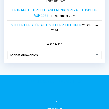
Dezember 2024
ERTRAGSTEUERLICHE ÄNDERUNGEN 2024 – AUSBLICK
AUF 2025
11. Dezember 2024
STEUERTIPPS FÜR ALLE STEUERPFLICHTIGEN
23. Oktober
2024
ARCHIV
ARCHIV
MAG. SUSANNE TANZMEISTER
DSGVO