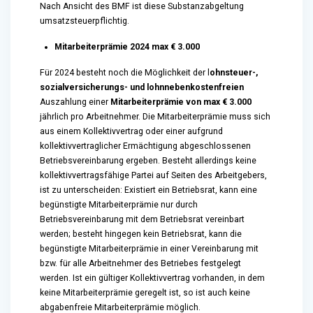
Nach Ansicht des BMF ist diese Substanzabgeltung
umsatzsteuerpflichtig.
Mitarbeiterprämie 2024 max € 3.000
Für 2024 besteht noch die Möglichkeit der l
ohnsteuer-,
sozialversicherungs- und lohnnebenkostenfreien
Auszahlung einer
Mitarbeiterprämie von max € 3.000
jährlich pro Arbeitnehmer. Die Mitarbeiterprämie muss sich
aus einem Kollektivvertrag oder einer aufgrund
kollektivvertraglicher Ermächtigung abgeschlossenen
Betriebsvereinbarung ergeben. Besteht allerdings keine
kollektivvertragsfähige Partei auf Seiten des Arbeitgebers,
ist zu unterscheiden: Existiert ein Betriebsrat, kann eine
begünstigte Mitarbeiterprämie nur durch
Betriebsvereinbarung mit dem Betriebsrat vereinbart
werden; besteht hingegen kein Betriebsrat, kann die
begünstigte Mitarbeiterprämie in einer Vereinbarung mit
bzw. für alle Arbeitnehmer des Betriebes festgelegt
werden. Ist ein gültiger Kollektivvertrag vorhanden, in dem
keine Mitarbeiterprämie geregelt ist, so ist auch keine
abgabenfreie Mitarbeiterprämie möglich.