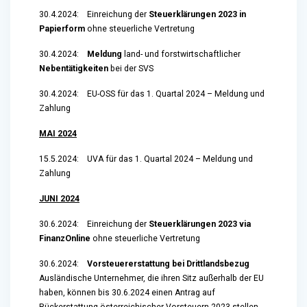
30.4.2024: Einreichung der
Steuerklärungen 2023
in
Papierform
ohne steuerliche Vertretung
30.4.2024:
Meldung
land- und forstwirtschaftlicher
Nebentätigkeiten
bei der SVS
30.4.2024: EU-OSS für das 1. Quartal 2024 – Meldung und
Zahlung
MAI 2024
15.5.2024: UVA für das 1. Quartal 2024 – Meldung und
Zahlung
JUNI 2024
30.6.2024:
Einreichung der
Steuerklärungen 2023 via
FinanzOnline
ohne steuerliche Vertretung
30.6.2024:
Vorsteuererstattung bei Drittlandsbezug
Ausländische Unternehmer, die ihren Sitz außerhalb der EU
haben, können bis 30.6.2024 einen Antrag auf
Rückerstattung österreichischer Vorsteuern 2023 stellen.