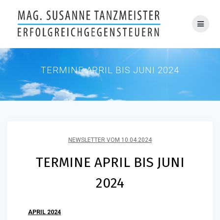
Skip
to
content
TERMINE APRIL BIS JUNI 2024
NEWSLETTER VOM 10.04.2024
TERMINE APRIL BIS JUNI
2024
APRIL 2024