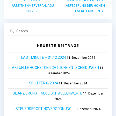
Previous:
Next:
MASSNAHMEN ZUR
post:
post:
ARBEITNEHMERVERANLAGU
ABFEDERUNG DER HOHEN
NG 2021
ENERGIEKOSTEN
Search
for:
NEUESTE BEITRÄGE
LAST MINUTE – 31.12.2024
11. Dezember 2024
AKTUELLE HÖCHSTGERICHTLICHE ENTSCHEIDUNGEN
11.
Dezember 2024
SPLITTER 6/2024
11. Dezember 2024
BILANZIERUNG – NEUE SCHWELLENWERTE
11. Dezember
2024
STEUERREPORTINGVERORDNUNG
11. Dezember 2024