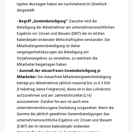
tigsten Aussagen haben wir nachstehend im Überblick
dargestellt:
•
Begriff „Gewinnbeteiligung“:
Darunter wird die
Beteiligung der Arbeitnehmer am unternehmensrechtlichen
Ergebnis vor Zinsen und Steuern (EBIT) der im letzten
Kalenderjahr endenden Wirtschaftsjahre verstanden. Die
Mitarbeitergewinnbeteiligung ist daher
vergangenheitsbezogen als Beteiligung am
Vorjahresergebnis zu verstehen, zu welchem die
Mitarbeiter beigetragen haben.
• Ausmaß der steuerfreien Gewinnbeteiligung je
Mitarbeiter:
Die steuerfreie Mitarbeitergewinnbeteiligung
beträgt pro Arbeitnehmer jährlich maximal bis zu € 3.000
(Freibetrag, keine Freigrenze), diese ist in das Lohnkonto
aufzunehmen und am Jahreslohnzettel (L16)
auszuweisen. Darüber hin-aus ist auch eine
unternehmensbezogene Deckelung vorgesehen. Wenn die
Summe der jährlich gewährten Gewinnbeteiligungen das
unternehmensrechtliche Ergebnis vor Zinsen und Steuern
(E-BIT) der im letzten Kalenderjahr endenden