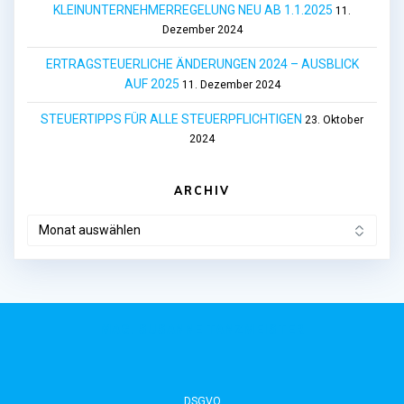
KLEINUNTERNEHMERREGELUNG NEU AB 1.1.2025
11.
Dezember 2024
ERTRAGSTEUERLICHE ÄNDERUNGEN 2024 – AUSBLICK
AUF 2025
11. Dezember 2024
STEUERTIPPS FÜR ALLE STEUERPFLICHTIGEN
23. Oktober
2024
ARCHIV
ARCHIV
MAG. SUSANNE TANZMEISTER
DSGVO