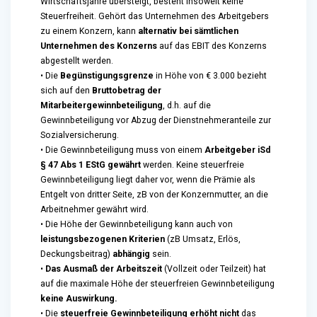
Wirtschaftsjahre übersteigt, besteht insoweit keine
Steuerfreiheit. Gehört das Unternehmen des Arbeitgebers
zu einem Konzern, kann
alternativ bei sämtlichen
Unternehmen des Konzerns
auf das EBIT des Konzerns
abgestellt werden.
• Die
Begünstigungsgrenze
in Höhe von € 3.000 bezieht
sich auf den
Bruttobetrag der
Mitarbeitergewinnbeteiligung
, d.h. auf die
Gewinnbeteiligung vor Abzug der Dienstnehmeranteile zur
Sozialversicherung.
• Die Gewinnbeteiligung muss von einem
Arbeitgeber iSd
§ 47 Abs 1 EStG gewährt
werden. Keine steuerfreie
Gewinnbeteiligung liegt daher vor, wenn die Prämie als
Entgelt von dritter Seite, zB von der Konzernmutter, an die
Arbeitnehmer gewährt wird.
• Die Höhe der Gewinnbeteiligung kann auch von
leistungsbezogenen Kriterien
(zB Umsatz, Erlös,
Deckungsbeitrag)
abhängig
sein.
•
Das Ausmaß der Arbeitszeit
(Vollzeit oder Teilzeit) hat
auf die maximale Höhe der steuerfreien Gewinnbeteiligung
keine Auswirkung.
• Die
steuerfreie Gewinnbeteiligung erhöht nicht
das